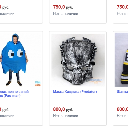
0
750,0
750,
руб.
руб.
 наличии
Нет в наличии
Нет в
вик-пончо синий
Маска Хищника (Predator)
Шапка
ак (Pac-man)
0
800,0
800,
руб.
руб.
 наличии
Нет в наличии
Нет в