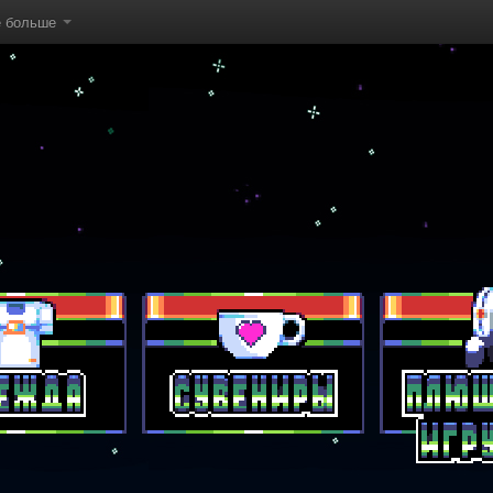
е больше