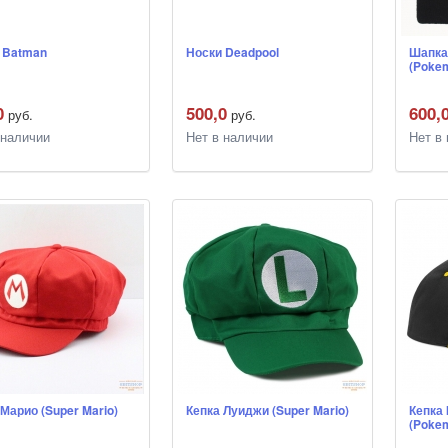
 Batman
Носки Deadpool
Шапка 
(Poke
0
500,0
600,
руб.
руб.
 наличии
Нет в наличии
Нет в
 Марио (Super Mario)
Кепка Луиджи (Super Mario)
Кепка 
(Poke