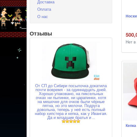
Доставка
Оплата
Носки
О нас
Отзывы
500,
Нет в
От СП до Сибири посылочка докатила
почти вовремя - за одиннадцать дней.
Хорошо упаковано, на пиксельных
очках ни пылинки, ни царапинки, хотя
на мешочке для очков были чёрные
пятна, но это мелочи. Подруга
довольна, теперь у неё есть полный
набор хипстера и кепка, как у Ивангая.
Да и младшие братья и ..
Кепка