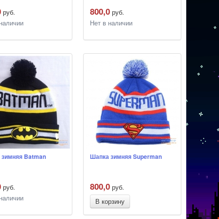
0
800,0
руб.
руб.
 наличии
Нет в наличии
 зимняя Batman
Шапка зимняя Superman
0
800,0
руб.
руб.
 наличии
В корзину