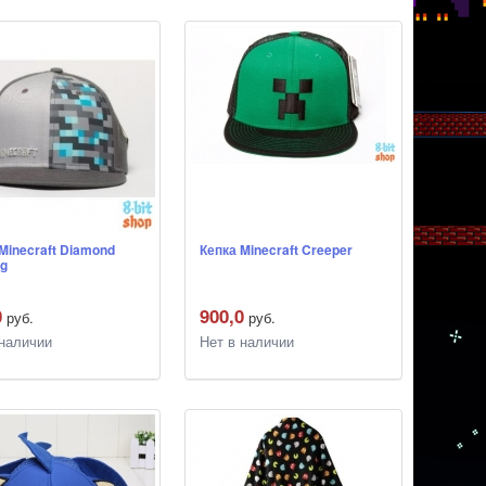
Minecraft Diamond
Кепка Minecraft Creeper
ng
0
900,0
руб.
руб.
 наличии
Нет в наличии