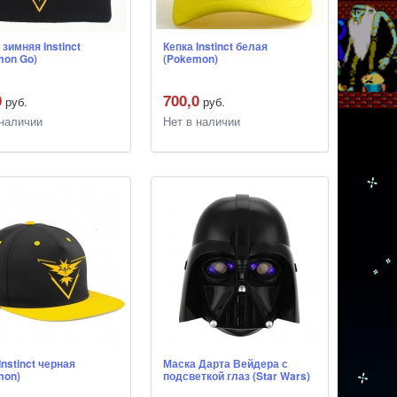
зимняя Instinct
Кепка Instinct белая
mon Go)
(Pokemon)
0
700,0
руб.
руб.
 наличии
Нет в наличии
Instinct черная
Маска Дарта Вейдера с
mon)
подсветкой глаз (Star Wars)