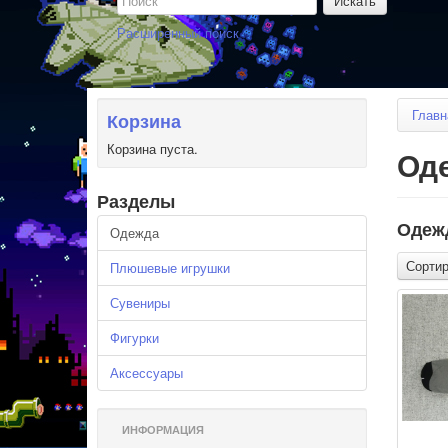
Расширенный поиск
Главн
Корзина
Корзина пуста.
Од
Разделы
Одеж
Одежда
Сортир
Плюшевые игрушки
Сувениры
Фигурки
Аксессуары
ИНФОРМАЦИЯ