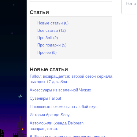
Нет в
Статьи
Новые статьи (0)
Все статьи (12)
Про 8bit (2)
Про подарки (5)
Прочее (5)
Новые статьи
Fallout возвращается: второй сезон сериала
выходит 17 декабря
Аксессуары из вселенной Чужих
Сувениры Fallout
Плюшевые покемоны на любой вкус
История бренда Sony
Автомобили бренда Delorean
возвращаются.
В Швеции в школьную программу ввели