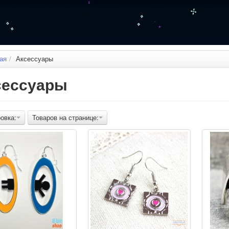
ая
/
Аксессуары
сессуары
овка:
Товаров на странице: