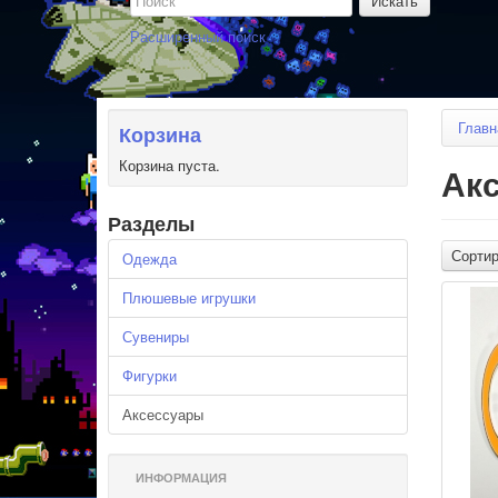
Расширенный поиск
Главн
Корзина
Корзина пуста.
Ак
Разделы
Сортир
Одежда
Плюшевые игрушки
Сувениры
Фигурки
Аксессуары
ИНФОРМАЦИЯ