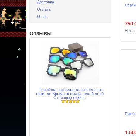
Доставка
Сереж
Оплата
О нас
750,
Нет в
Отзывы
Приобрел зеркальные пиксельные
очки, до Крыма посылка шла 8 дней.
Отличные очки!) ..
Пиксе
1.50