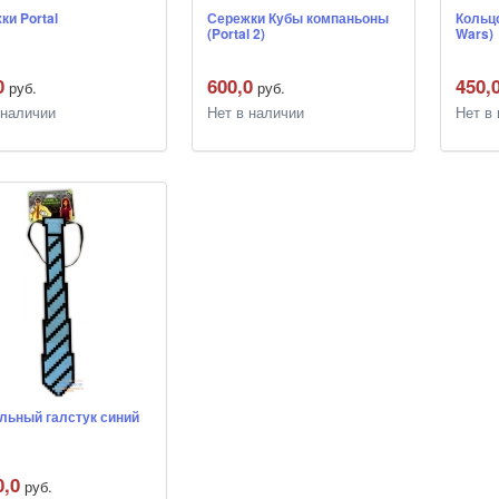
ки Portal
Сережки Кубы компаньоны
Кольцо
(Portal 2)
Wars)
0
600,0
450,
руб.
руб.
 наличии
Нет в наличии
Нет в
льный галстук синий
0,0
руб.