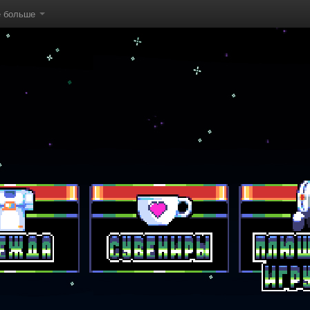
е больше