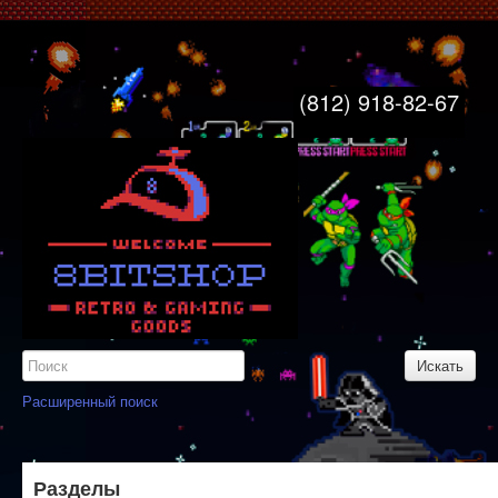
8bitshop
Главная
(812) 918-82-67
Свяжитесь с нами
Узнайте больше
Карта сайта
Вход
Регистрация
Расширенный поиск
Разделы