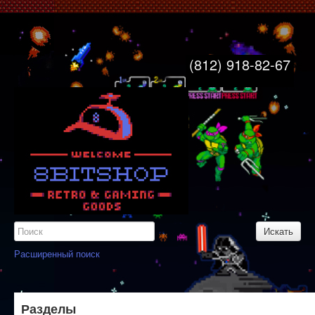
8bitshop
Главная
(812) 918-82-67
Свяжитесь с нами
Узнайте больше
Карта сайта
Вход
Регистрация
Расширенный поиск
Разделы