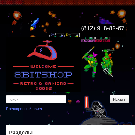
8bitshop
Главная
(812) 918-82-67
Свяжитесь с нами
Узнайте больше
Карта сайта
Вход
Регистрация
Расширенный поиск
Разделы