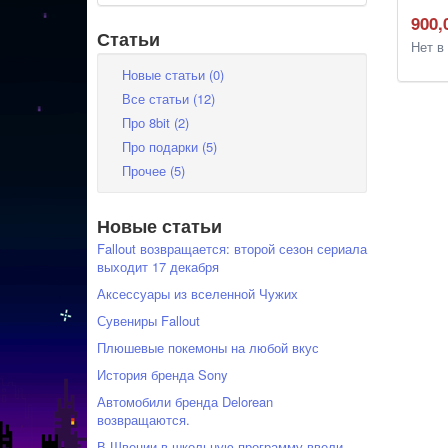
900,
Статьи
Нет в
Новые статьи (0)
Все статьи (12)
Про 8bit (2)
Про подарки (5)
Прочее (5)
Новые статьи
Fallout возвращается: второй сезон сериала
выходит 17 декабря
Аксессуары из вселенной Чужих
Сувениры Fallout
Плюшевые покемоны на любой вкус
История бренда Sony
Автомобили бренда Delorean
возвращаются.
В Швеции в школьную программу ввели