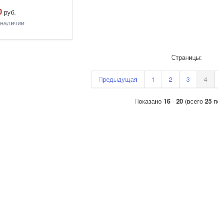
0
руб.
 наличии
Страницы:
Предыдущая
1
2
3
4
Показано
16
-
20
(всего
25
п