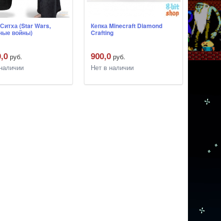
Ситха (Star Wars,
Кепка Minecraft Diamond
ные войны)
Crafting
0,0
900,0
руб.
руб.
 наличии
Нет в наличии