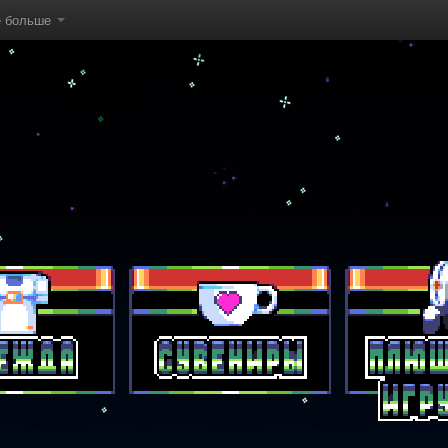
е больше