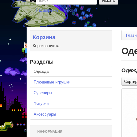
Расширенный поиск
Главн
Корзина
Корзина пуста.
Од
Разделы
Одеж
Одежда
Сортир
Плюшевые игрушки
Сувениры
Фигурки
Аксессуары
ИНФОРМАЦИЯ