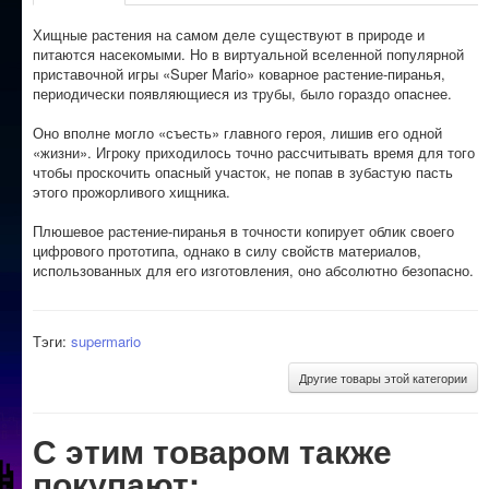
Хищные растения на самом деле существуют в природе и
питаются насекомыми. Но в виртуальной вселенной популярной
приставочной игры «Super Mario» коварное растение-пиранья,
периодически появляющиеся из трубы, было гораздо опаснее.
Оно вполне могло «съесть» главного героя, лишив его одной
«жизни». Игроку приходилось точно рассчитывать время для того
чтобы проскочить опасный участок, не попав в зубастую пасть
этого прожорливого хищника.
Плюшевое растение-пиранья в точности копирует облик своего
цифрового прототипа, однако в силу свойств материалов,
использованных для его изготовления, оно абсолютно безопасно.
Тэги:
supermario
Другие товары этой категории
С этим товаром также
покупают: