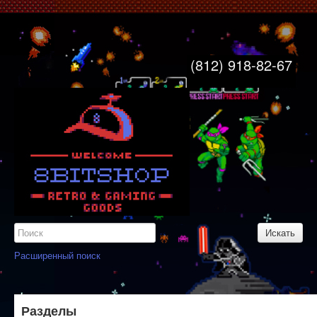
8bitshop
Главная
(812) 918-82-67
Свяжитесь с нами
Узнайте больше
Карта сайта
Вход
Регистрация
Расширенный поиск
Разделы