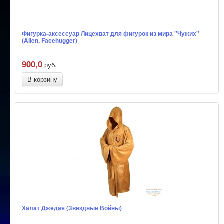
Фигурка-аксессуар Лицехват для фигурок из мира "Чужих"
(Alien, Facehugger)
900,0
руб.
В корзину
Халат Джедая (Звездные Войны)