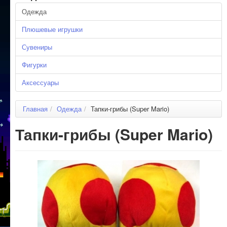
Одежда
Плюшевые игрушки
Сувениры
Фигурки
Аксессуары
Главная
/
Одежда
/
Тапки-грибы (Super Mario)
Тапки-грибы (Super Mario)