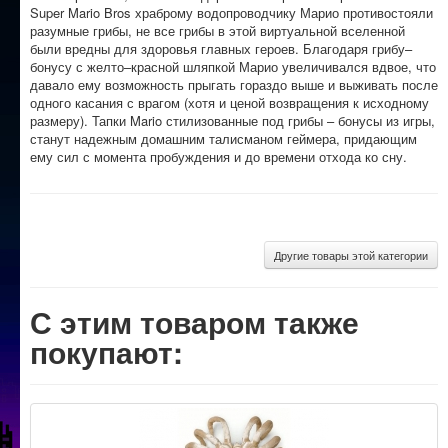
Super Mario Bros храброму водопроводчику Марио противостояли
разумные грибы, не все грибы в этой виртуальной вселенной
были вредны для здоровья главных героев. Благодаря грибу–
бонусу с желто–красной шляпкой Марио увеличивался вдвое, что
давало ему возможность прыгать гораздо выше и выживать после
одного касания с врагом (хотя и ценой возвращения к исходному
размеру). Тапки Mario стилизованные под грибы – бонусы из игры,
станут надежным домашним талисманом геймера, придающим
ему сил с момента пробуждения и до времени отхода ко сну.
Другие товары этой категории
С этим товаром также
покупают: