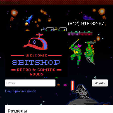
8bitshop
Главная
(812) 918-82-67
Свяжитесь с нами
Узнайте больше
Карта сайта
Вход
Регистрация
Расширенный поиск
Разделы